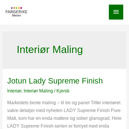
Hopp
Hov
rett
til
innholdet
Interiør Maling
Jotun Lady Supreme Finish
Interiør
,
Interiør Maling
/
Kjersti
Markedets beste maling – til tre og panel Tilfør interiøret
vakre detaljer med nyheten LADY Supreme Finish Pure
Matt, som har en enda mattere og sober glansgrad. Hele
LADY Supreme Finish-serien er fornyet med enda