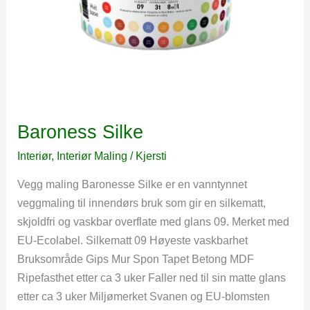
Baroness Silke
Interiør
,
Interiør Maling
/
Kjersti
Vegg maling Baronesse Silke er en vanntynnet
veggmaling til innendørs bruk som gir en silkematt,
skjoldfri og vaskbar overflate med glans 09. Merket med
EU-Ecolabel. Silkematt 09 Høyeste vaskbarhet
Bruksområde Gips Mur Spon Tapet Betong MDF
Ripefasthet etter ca 3 uker Faller ned til sin matte glans
etter ca 3 uker Miljømerket Svanen og EU-blomsten