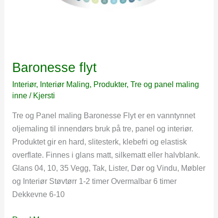
Baronesse flyt
Interiør
,
Interiør Maling
,
Produkter
,
Tre og panel maling
inne
/
Kjersti
Tre og Panel maling Baronesse Flyt er en vanntynnet
oljemaling til innendørs bruk på tre, panel og interiør.
Produktet gir en hard, slitesterk, klebefri og elastisk
overflate. Finnes i glans matt, silkematt eller halvblank.
Glans 04, 10, 35 Vegg, Tak, Lister, Dør og Vindu, Møbler
og Interiør Støvtørr 1-2 timer Overmalbar 6 timer
Dekkevne 6-10