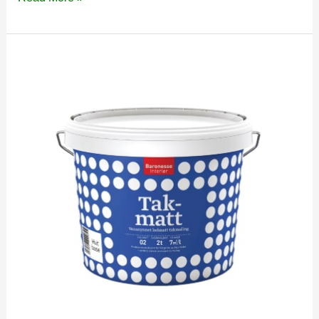
Minerals
Revive