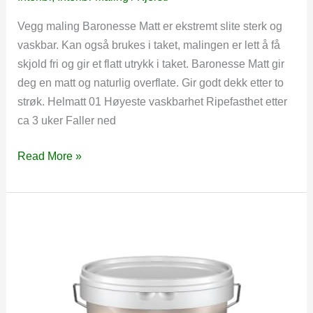
Vegg maling Baronesse Matt er ekstremt slite sterk og
vaskbar. Kan også brukes i taket, malingen er lett å få
skjold fri og gir et flatt utrykk i taket. Baronesse Matt gir
deg en matt og naturlig overflate. Gir godt dekk etter to
strøk. Helmatt 01 Høyeste vaskbarhet Ripefasthet etter
ca 3 uker Faller ned
Baroness
Read More »
Matt