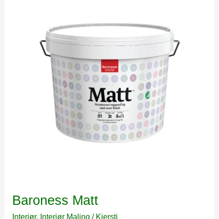
Baroness Matt
Interiør
,
Interiør Maling
/
Kjersti