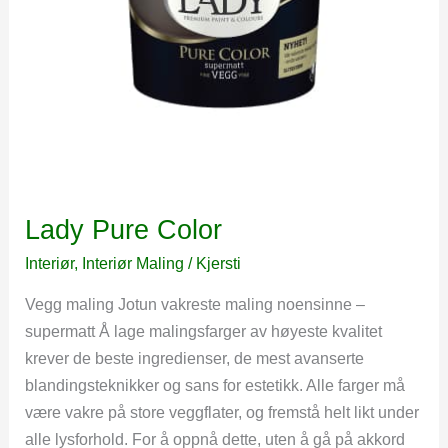
Lady Pure Color
Interiør
,
Interiør Maling
/
Kjersti
Vegg maling Jotun vakreste maling noensinne –
supermatt Å lage malingsfarger av høyeste kvalitet
krever de beste ingredienser, de mest avanserte
blandingsteknikker og sans for estetikk. Alle farger må
være vakre på store veggflater, og fremstå helt likt under
alle lysforhold. For å oppnå dette, uten å gå på akkord