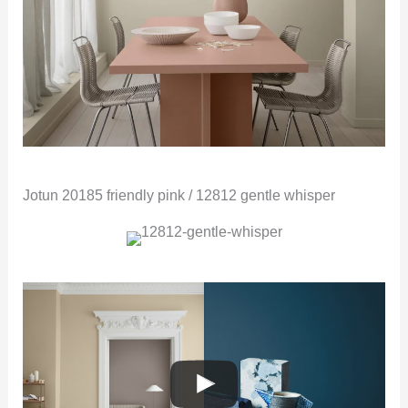
Jotun 20185 friendly pink / 12812 gentle whisper