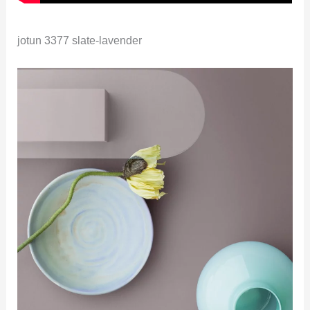
jotun 3377 slate-lavender