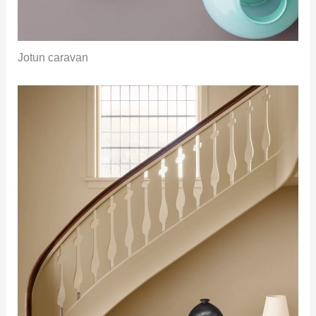
Jotun caravan