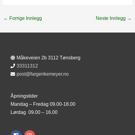
←
Forrige Innlegg
Neste Innlegg
→
Måkeveien 2b 3112 Tønsberg
33311312
post@fargerikemeyer.no
Åpningstider
Mandag – Fredag 09.00-18.00
Lørdag 09.00 – 16.00