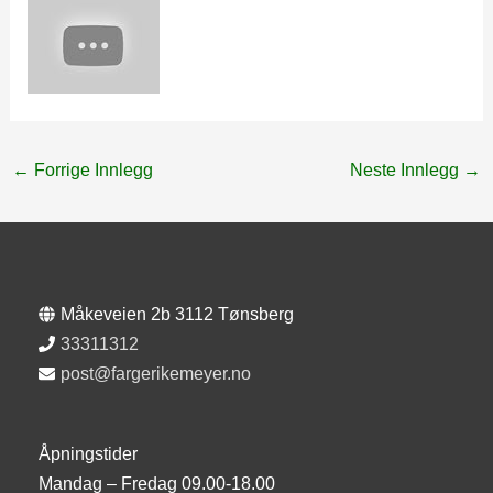
←
Forrige Innlegg
Neste Innlegg
→
Måkeveien 2b 3112 Tønsberg
33311312
post@fargerikemeyer.no
Åpningstider
Mandag – Fredag 09.00-18.00