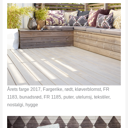
Årets farge 2017, Fargerike, rødt, kløverblomst, FR
1183, bunadsrød, FR 1185, puter, utelunsj, tekstiler,
nostalgi, hygge