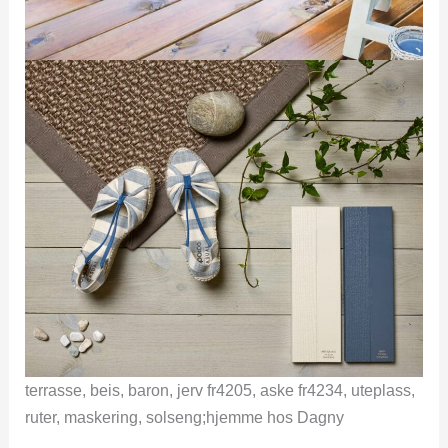
terrasse, beis, baron, jerv fr4205, aske fr4234, uteplass,
ruter, maskering, solseng;hjemme hos Dagny