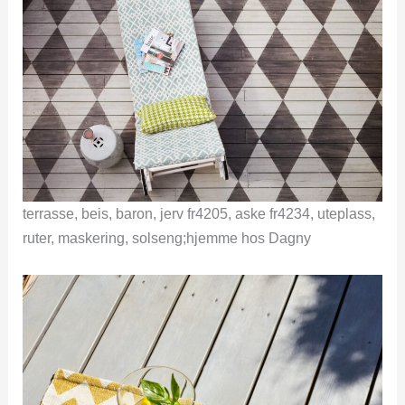
terrasse, beis, baron, jerv fr4205, aske fr4234, uteplass,
ruter, maskering, solseng;hjemme hos Dagny