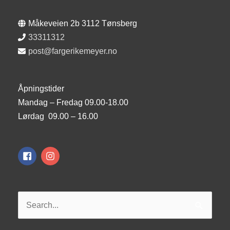
Måkeveien 2b 3112 Tønsberg
33311312
post@fargerikemeyer.no
Åpningstider
Mandag – Fredag 09.00-18.00
Lørdag 09.00 – 16.00
Søk
etter: