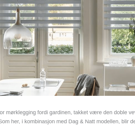
for mørklegging fordi gardinen, takket være den doble ve
 Som her, i kombinasjon med Dag & Natt modellen, blir de