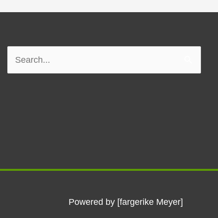
Søk
etter:
Powered by [fargerike Meyer]