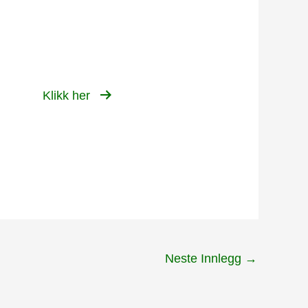
Klikk her
Neste Innlegg
→