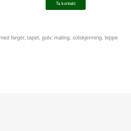
Ta kontakt
med farger, tapet, gulv, maling, solskjerming, teppe