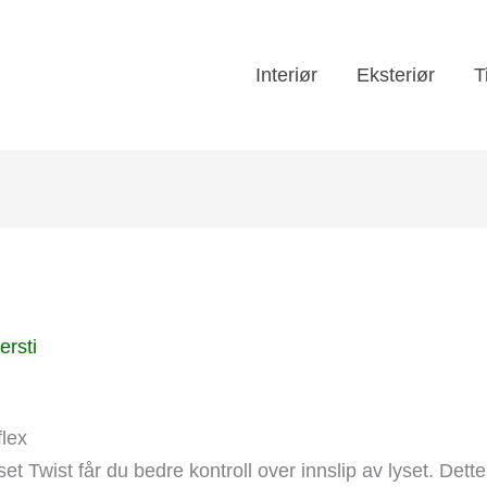
Interiør
Eksteriør
T
ersti
flex
et Twist får du bedre kontroll over innslip av lyset. Dette