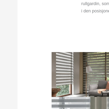
rullgardin, so
i den posisjon