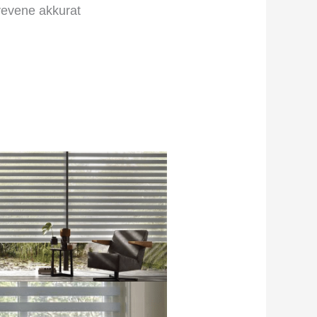
 vevene akkurat