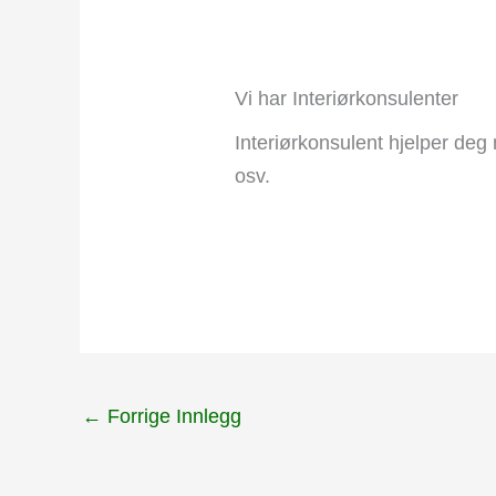
Vi har Interiørkonsulenter
Interiørkonsulent hjelper deg 
osv.
←
Forrige Innlegg