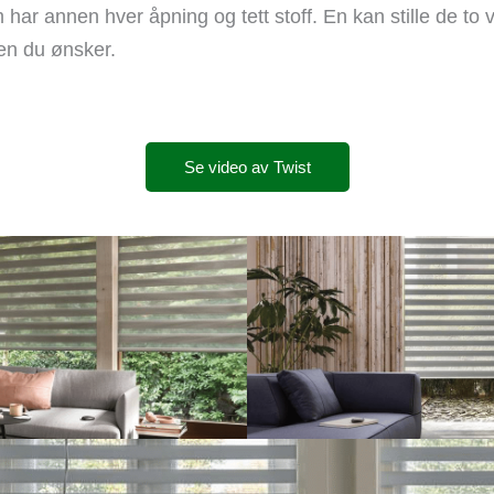
m har annen hver åpning og tett stoff. En kan stille de to
en du ønsker.
Se video av Twist