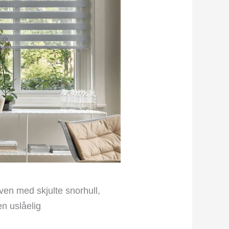
ven med skjulte snorhull,
n uslåelig