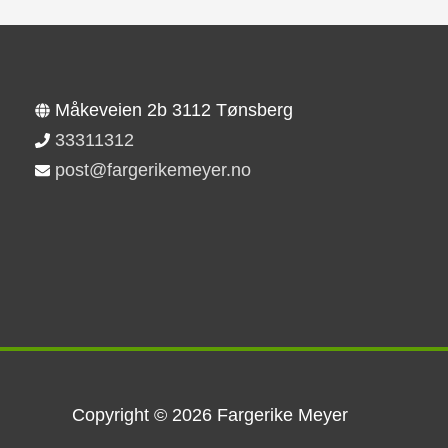
Måkeveien 2b 3112 Tønsberg
33311312
post@fargerikemeyer.no
Copyright © 2026
Fargerike Meyer