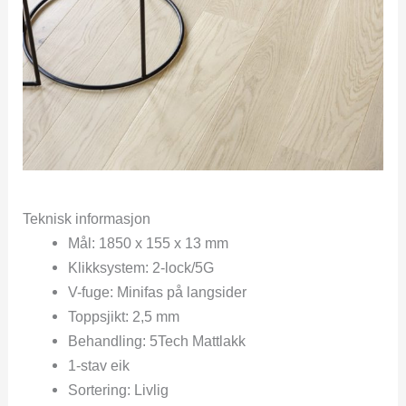
Teknisk informasjon
Mål: 1850 x 155 x 13 mm
Klikksystem: 2-lock/5G
V-fuge: Minifas på langsider
Toppsjikt: 2,5 mm
Behandling: 5Tech Mattlakk
1-stav eik
Sortering: Livlig