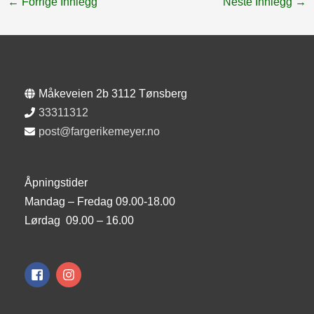
←
Forrige Innlegg
Neste Innlegg
→
Måkeveien 2b 3112 Tønsberg
33311312
post@fargerikemeyer.no
Åpningstider
Mandag – Fredag 09.00-18.00
Lørdag 09.00 – 16.00