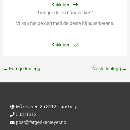
Klikk her
Trenger du en håndverker?
Vi kan hjelpe deg med de beste håndverkerene.
Klikk her
←
Forrige Innlegg
Neste Innlegg
→
Måkeveien 2b 3112 Tønsberg
33311312
post@fargerikemeyer.no