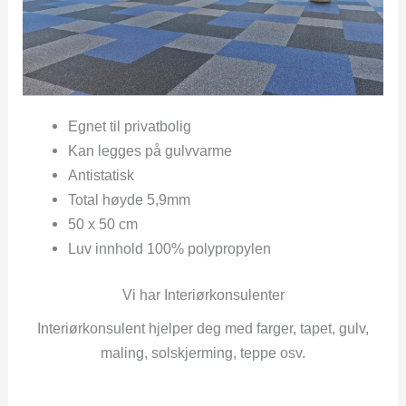
Egnet til privatbolig
Kan legges på gulvvarme
Antistatisk
Total høyde 5,9mm
50 x 50 cm
Luv innhold 100% polypropylen
Vi har Interiørkonsulenter
Interiørkonsulent hjelper deg med farger, tapet, gulv,
maling, solskjerming, teppe osv.