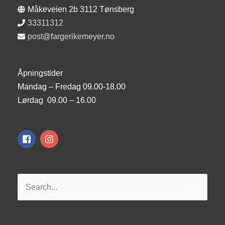
Måkeveien 2b 3112 Tønsberg
33311312
post@fargerikemeyer.no
Åpningstider
Mandag – Fredag 09.00-18.00
Lørdag 09.00 – 16.00
Søk
etter: