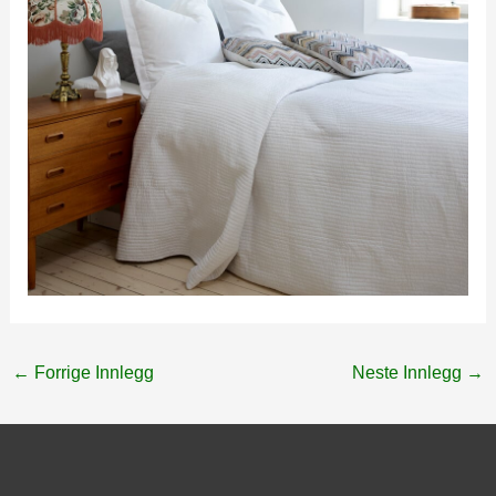
←
Forrige Innlegg
Neste Innlegg
→