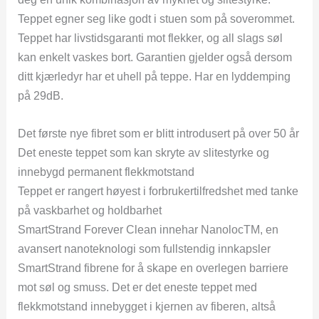
Teppet egner seg like godt i stuen som på soverommet.
Teppet har livstidsgaranti mot flekker, og all slags søl
kan enkelt vaskes bort. Garantien gjelder også dersom
ditt kjærledyr har et uhell på teppe. Har en lyddemping
på 29dB.
Det første nye fibret som er blitt introdusert på over 50 år
Det eneste teppet som kan skryte av slitestyrke og
innebygd permanent flekkmotstand
Teppet er rangert høyest i forbrukertilfredshet med tanke
på vaskbarhet og holdbarhet
SmartStrand Forever Clean innehar NanolocTM, en
avansert nanoteknologi som fullstendig innkapsler
SmartStrand fibrene for å skape en overlegen barriere
mot søl og smuss. Det er det eneste teppet med
flekkmotstand innebygget i kjernen av fiberen, altså