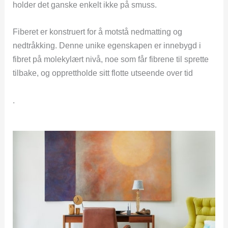
holder det ganske enkelt ikke på smuss.
Fiberet er konstruert for å motstå nedmatting og
nedtråkking. Denne unike egenskapen er innebygd i
fibret på molekylært nivå, noe som får fibrene til sprette
tilbake, og opprettholde sitt flotte utseende over tid
.