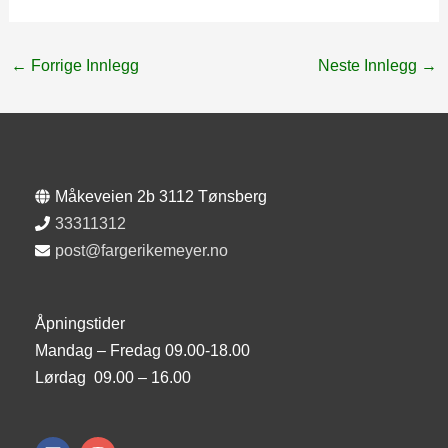
←
Forrige Innlegg
Neste Innlegg
→
Måkeveien 2b 3112 Tønsberg
33311312
post@fargerikemeyer.no
Åpningstider
Mandag – Fredag 09.00-18.00
Lørdag 09.00 – 16.00