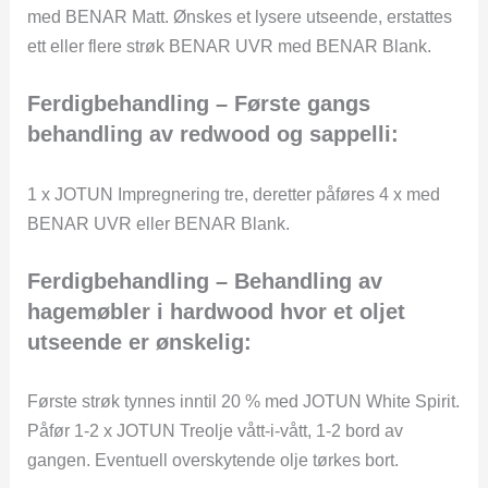
med BENAR Matt. Ønskes et lysere utseende, erstattes
ett eller flere strøk BENAR UVR med BENAR Blank.
Ferdigbehandling – Første gangs
behandling av redwood og sappelli:
1 x JOTUN Impregnering tre, deretter påføres 4 x med
BENAR UVR eller BENAR Blank.
Ferdigbehandling – Behandling av
hagemøbler i hardwood hvor et oljet
utseende er ønskelig:
Første strøk tynnes inntil 20 % med JOTUN White Spirit.
Påfør 1-2 x JOTUN Treolje vått-i-vått, 1-2 bord av
gangen. Eventuell overskytende olje tørkes bort.