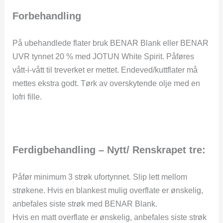
Forbehandling
På ubehandlede flater bruk BENAR Blank eller BENAR
UVR tynnet 20 % med JOTUN White Spirit. Påføres
vått-i-vått til treverket er mettet. Endeved/kuttflater må
mettes ekstra godt. Tørk av overskytende olje med en
lofri fille.
Ferdigbehandling – Nytt/ Renskrapet tre:
Påfør minimum 3 strøk ufortynnet. Slip lett mellom
strøkene. Hvis en blankest mulig overflate er ønskelig,
anbefales siste strøk med BENAR Blank.
Hvis en matt overflate er ønskelig, anbefales siste strøk