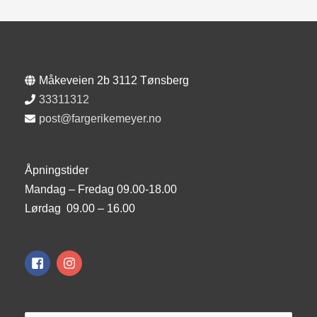
Måkeveien 2b 3112 Tønsberg
33311312
post@fargerikemeyer.no
Åpningstider
Mandag – Fredag 09.00-18.00
Lørdag 09.00 – 16.00