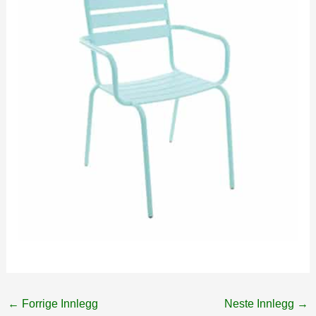
←
Forrige Innlegg
Neste Innlegg
→