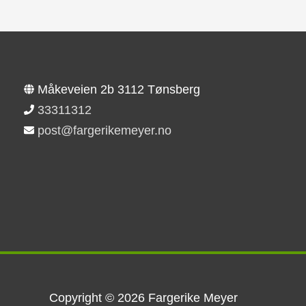
Måkeveien 2b 3112 Tønsberg
33311312
post@fargerikemeyer.no
Copyright © 2026
Fargerike Meyer