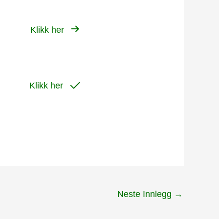
Klikk her
Klikk her
Neste Innlegg
→