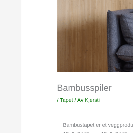
Bambusspiler
/
Tapet
/ Av
Kjersti
Bambustapet er et veggproduk