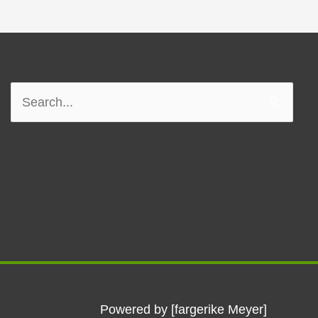
Søk
etter:
Powered by [fargerike Meyer]