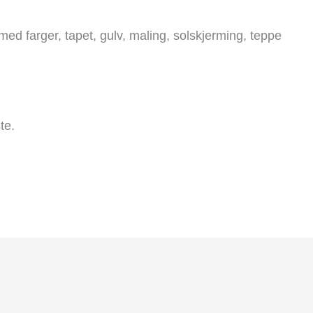
med farger, tapet, gulv, maling, solskjerming, teppe
te.