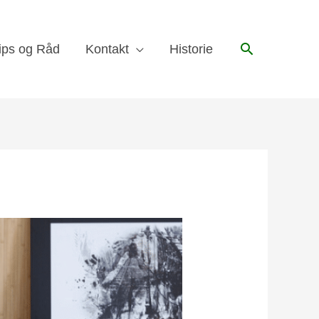
Søk
ips og Råd
Kontakt
Historie