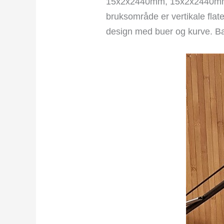
15x2x2440mm, 15x2x2440mm 
bruksområde er vertikale flate
design med buer og kurve. Ba