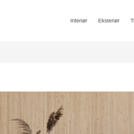
Interiør
Eksteriør
T